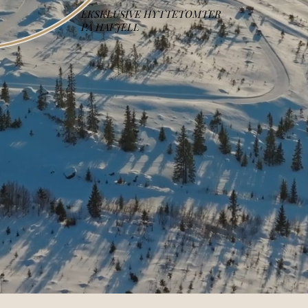
EKSKLUSIVE HYTTETOMTER
PÅ HAFJELL