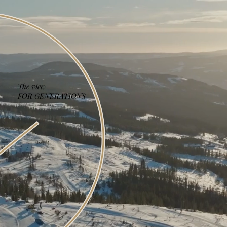
The view
FOR GENERATIONS